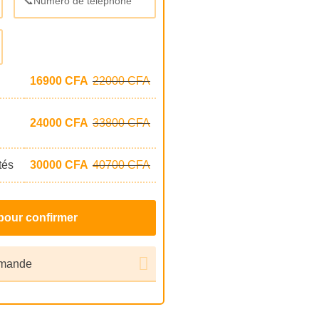
16900
CFA
22000
CFA
24000
CFA
33800
CFA
tés
30000
CFA
40700
CFA
mmande